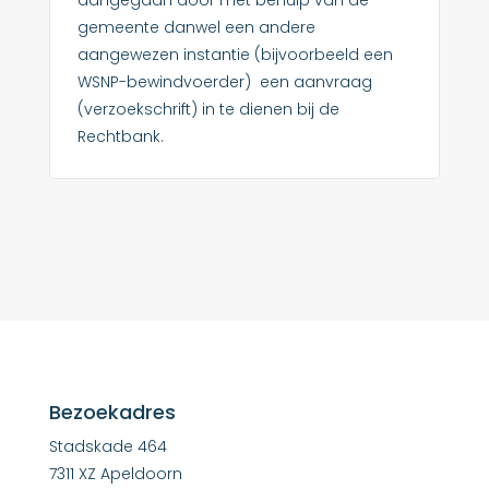
aangegaan door met behulp van de
gemeente danwel een andere
aangewezen instantie (bijvoorbeeld een
WSNP-bewindvoerder) een aanvraag
(verzoekschrift) in te dienen bij de
Rechtbank.
Bezoekadres
Stadskade 464
7311 XZ Apeldoorn