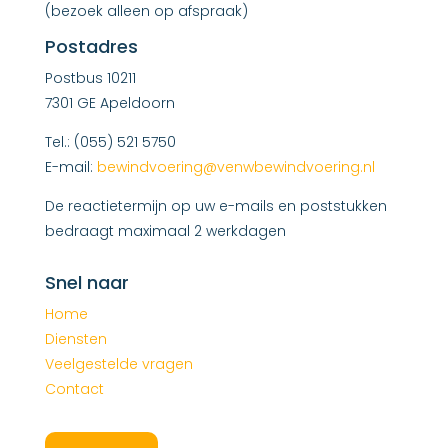
(bezoek alleen op afspraak)
Postadres
Postbus 10211
7301 GE Apeldoorn
Tel.: (055) 521 5750
E-mail:
bewindvoering@venwbewindvoering.nl
De reactietermijn op uw e-mails en poststukken
bedraagt maximaal 2 werkdagen
Snel naar
Home
Diensten
Veelgestelde vragen
Contact